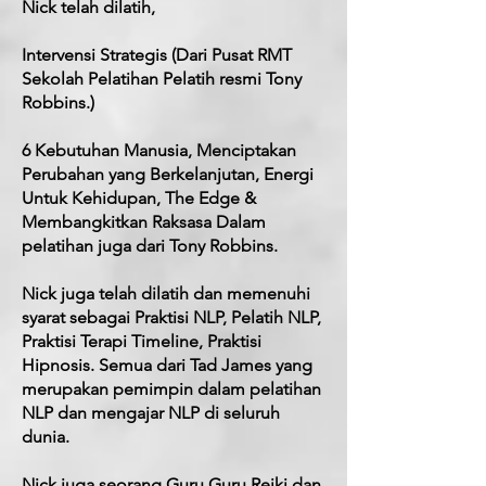
Nick telah dilatih,
Intervensi Strategis (Dari Pusat RMT
Sekolah Pelatihan Pelatih resmi Tony
Robbins.)
6 Kebutuhan Manusia, Menciptakan
Perubahan yang Berkelanjutan, Energi
Untuk Kehidupan, The Edge &
Membangkitkan Raksasa Dalam
pelatihan juga dari Tony Robbins.
Nick juga telah dilatih dan memenuhi
syarat sebagai Praktisi NLP, Pelatih NLP,
Praktisi Terapi Timeline, Praktisi
Hipnosis. Semua dari Tad James yang
merupakan pemimpin dalam pelatihan
NLP dan mengajar NLP di seluruh
dunia.
Nick juga seorang Guru Guru Reiki dan