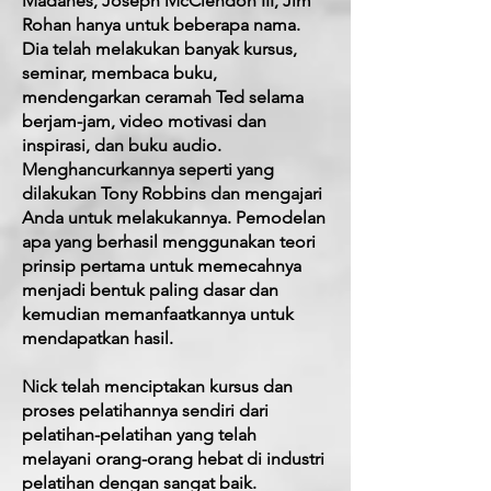
Madanes, Joseph McClendon III, Jim
Rohan hanya untuk beberapa nama.
Dia telah melakukan banyak kursus,
seminar, membaca buku,
mendengarkan ceramah Ted selama
berjam-jam, video motivasi dan
inspirasi, dan buku audio.
Menghancurkannya seperti yang
dilakukan Tony Robbins dan mengajari
Anda untuk melakukannya. Pemodelan
apa yang berhasil menggunakan teori
prinsip pertama untuk memecahnya
menjadi bentuk paling dasar dan
kemudian memanfaatkannya untuk
mendapatkan hasil.
Nick telah menciptakan kursus dan
proses pelatihannya sendiri dari
pelatihan-pelatihan yang telah
melayani orang-orang hebat
di industri
pelatihan dengan sangat baik.