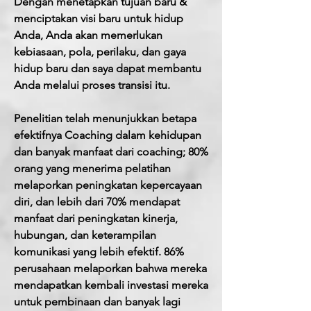
Dengan menetapkan tujuan baru &
menciptakan visi baru untuk hidup
Anda, Anda akan memerlukan
kebiasaan, pola, perilaku, dan gaya
hidup baru dan saya dapat membantu
Anda melalui proses transisi itu.
Penelitian telah menunjukkan betapa
efektifnya Coaching dalam kehidupan
dan banyak
manfaat dari coaching; 80%
orang yang menerima pelatihan
melaporkan peningkatan kepercayaan
diri, dan lebih dari 70% mendapat
manfaat dari peningkatan kinerja,
hubungan, dan keterampilan
komunikasi yang lebih efektif. 86%
perusahaan melaporkan bahwa mereka
mendapatkan kembali investasi mereka
untuk pembinaan dan banyak lagi