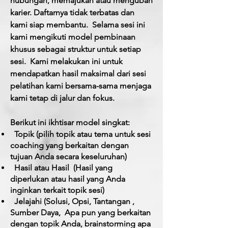
hubungan, memajukan atau mengubah
karier. Daftarnya tidak terbatas dan
kami siap membantu.
Selama sesi ini
kami mengikuti model pembinaan
khusus sebagai struktur untuk setiap
sesi.
Kami melakukan ini untuk
mendapatkan hasil maksimal dari sesi
pelatihan kami bersama-sama menjaga
kami tetap di jalur dan fokus.
Berikut ini ikhtisar model singkat:
Topik (pilih topik atau tema untuk sesi
coaching yang berkaitan dengan
tujuan Anda secara keseluruhan)
Hasil atau Hasil
(Hasil yang
diperlukan atau hasil yang Anda
inginkan terkait topik sesi)
Jelajahi (Solusi, Opsi,
Tantangan
,
Sumber Daya,
Apa pun yang berkaitan
dengan topik Anda, brainstorming apa