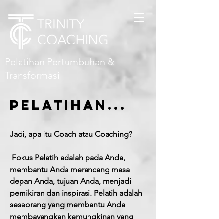
Pelatihan Pertumbuhan &
Transformasi
Pelatihan...
Jadi, apa itu Coach atau Coaching?
​
​
Fokus Pelatih adalah pada Anda,
membantu Anda merancang masa
depan Anda, tujuan Anda, menjadi
pemikiran dan inspirasi. Pelatih adalah
seseorang yang membantu Anda
membayangkan kemungkinan yang