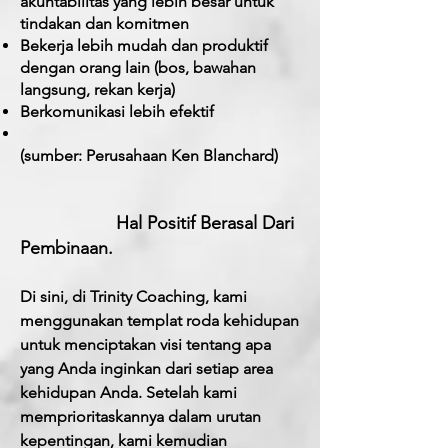
akuntabilitas yang lebih besar untuk
tindakan dan komitmen
Bekerja lebih mudah dan produktif
dengan orang lain (bos, bawahan
langsung, rekan kerja)
Berkomunikasi lebih efektif
(sumber: Perusahaan Ken Blanchard)
Hal Positif Berasal Dari
Pembinaan.
Di sini, di Trinity Coaching, kami
menggunakan templat roda kehidupan
untuk menciptakan visi tentang apa
yang Anda inginkan dari setiap area
kehidupan Anda. Setelah kami
memprioritaskannya dalam urutan
kepentingan, kami kemudian