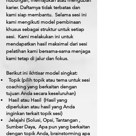
hubungan, memajukan atau mengubah
karier. Daftarnya tidak terbatas dan
kami siap membantu.
Selama sesi ini
kami mengikuti model pembinaan
khusus sebagai struktur untuk setiap
sesi.
Kami melakukan ini untuk
mendapatkan hasil maksimal dari sesi
pelatihan kami bersama-sama menjaga
kami tetap di jalur dan fokus.
Berikut ini ikhtisar model singkat:
Topik (pilih topik atau tema untuk sesi
coaching yang berkaitan dengan
tujuan Anda secara keseluruhan)
Hasil atau Hasil
(Hasil yang
diperlukan atau hasil yang Anda
inginkan terkait topik sesi)
Jelajahi (Solusi, Opsi,
Tantangan
,
Sumber Daya,
Apa pun yang berkaitan
dengan topik Anda, brainstorming apa