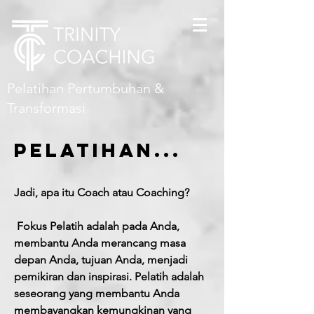
Pelatihan Pertumbuhan &
Transformasi
Pelatihan...
Jadi, apa itu Coach atau Coaching?
​
​
Fokus Pelatih adalah pada Anda,
membantu Anda merancang masa
depan Anda, tujuan Anda, menjadi
pemikiran dan inspirasi. Pelatih adalah
seseorang yang membantu Anda
membayangkan kemungkinan yang