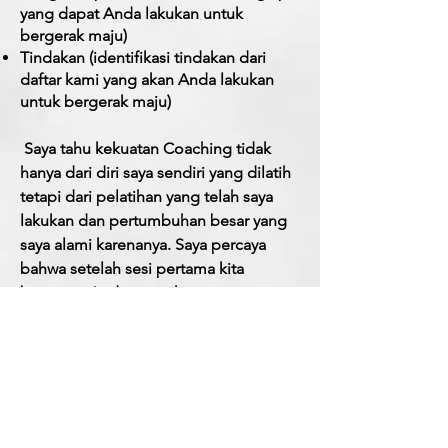
yang dapat Anda lakukan untuk
bergerak maju)
Tindakan (identifikasi tindakan dari
daftar kami yang akan Anda lakukan
untuk bergerak maju)
​
Saya tahu kekuatan Coaching tidak
hanya dari diri saya sendiri yang dilatih
tetapi dari pelatihan yang telah saya
lakukan dan pertumbuhan besar yang
saya alami karenanya. Saya percaya
bahwa setelah sesi pertama kita
bersama, Anda juga akan
melakukannya.
Klik tautan di bawah dan pesan
panggilan gratis 15 menit untuk
mendiskusikan situasi Anda dan lihat
apa yang dapat dilakukan Coaching