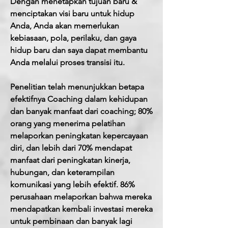
Dengan menetapkan tujuan baru &
menciptakan visi baru untuk hidup
Anda, Anda akan memerlukan
kebiasaan, pola, perilaku, dan gaya
hidup baru dan saya dapat membantu
Anda melalui proses transisi itu.
Penelitian telah menunjukkan betapa
efektifnya Coaching dalam kehidupan
dan banyak
manfaat dari coaching; 80%
orang yang menerima pelatihan
melaporkan peningkatan kepercayaan
diri, dan lebih dari 70% mendapat
manfaat dari peningkatan kinerja,
hubungan, dan keterampilan
komunikasi yang lebih efektif. 86%
perusahaan melaporkan bahwa mereka
mendapatkan kembali investasi mereka
untuk pembinaan dan banyak lagi