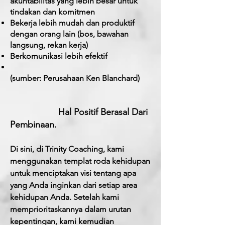
akuntabilitas yang lebih besar untuk
tindakan dan komitmen
Bekerja lebih mudah dan produktif
dengan orang lain (bos, bawahan
langsung, rekan kerja)
Berkomunikasi lebih efektif
(sumber: Perusahaan Ken Blanchard)
Hal Positif Berasal Dari
Pembinaan.
Di sini, di Trinity Coaching, kami
menggunakan templat roda kehidupan
untuk menciptakan visi tentang apa
yang Anda inginkan dari setiap area
kehidupan Anda. Setelah kami
memprioritaskannya dalam urutan
kepentingan, kami kemudian